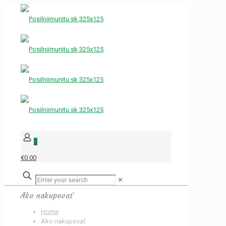
0
€0.00
✕
Ako nakupovať
Home
Ako nakupovať