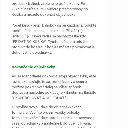
produkt / balíček zvoleného počtu kusov. Po
kliknutí na túto sumu budete presmerovaný do
Košíka a môžete dokončiť objednávku.
Počet kusov resp. balíčkov sa pri každom produkte
mení tlačidlami so znamienkami “PLUS” (+) a
“MÍNUS” (-). Hneď vedľa sa nachádza tlačidlo
“PRIDAŤ DO KOŠÍKA”. Týmto tlačidlom pridáte
produkt do košíka. Z košíka môžete pokračovať k
dokončeniu objednávky.
Dokončenie objednávky
Ak sa rozhodnete dokončiť svoju objednávku, ešte
raz si skontrolujte tovar, počet kusov a cenu a
môžete pokračovať ďalej na výber spôsobu
dopravy a následne pokračujte kliknutím na tlačidlo
“SKONTROLOVAŤ A OBJEDNAŤ”.
Tu vyplňte svoje údaje do objednávkového
formulára. Vyplňte prosím všetky položky
formulára. Vaše údaje potrebujeme k spracovaniu
vašej objednávky a následne k doručeniu k vám.