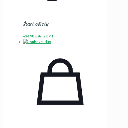
Štart očisty
€
34.90
vrátane DPH