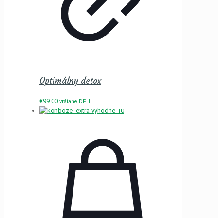
Optimálny detox
€
99.00
vrátane DPH