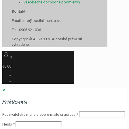
Všeobecné obchodné podmienky
Kontakt
Email: info@posilniimunitu.sk
Tel.: 0905 921 036
Copyright © 4 Live s.r.o. Autorské práva sú
vyhradené.
0
€0.00
✕
Prihlásenie
Používateľské meno alebo e-mailová adresa
*
Heslo
*