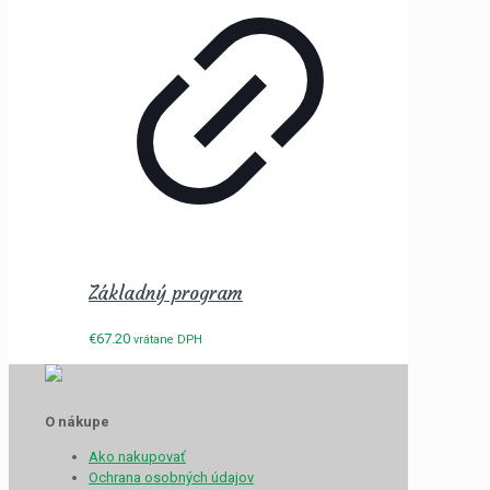
Základný program
€
67.20
vrátane DPH
O nákupe
Ako nakupovať
Ochrana osobných údajov