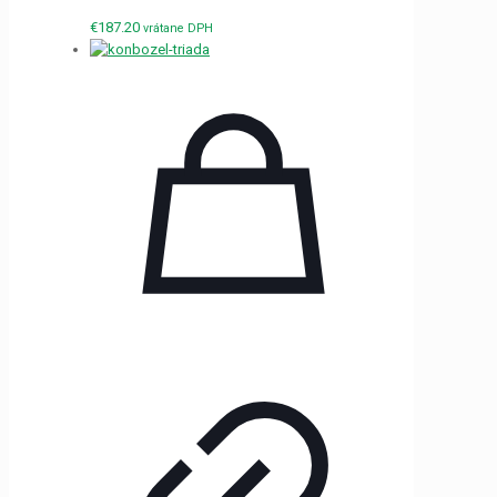
€
187.20
vrátane DPH